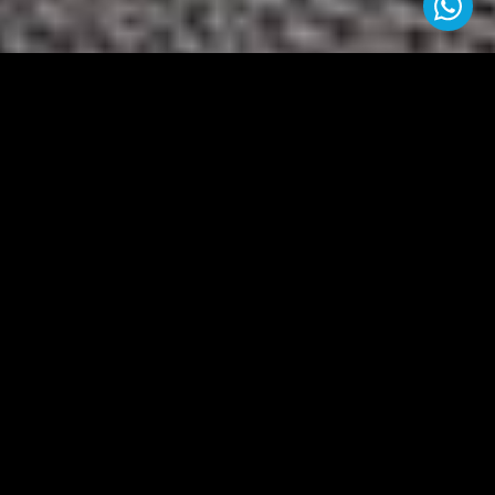
La línea GALA tiene soluciones pensadas para todo tipo de
proyectos.
Aberturas de diseño moderno, accesorios de calidad y
deslizamientos silenciosos.